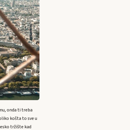
amu, onda ti treba
oliko košta to sve u
esko tržište kad