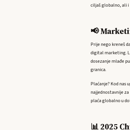
ciljaš globalno, ali 
📢 Market
Prije nego kreneš da
digital marketing. 
dosezanje mlađe publi
granica.
Plaćanje? Kod nas ug
najjednostavnije za
plaća globalno u do
📊 2025 Ch