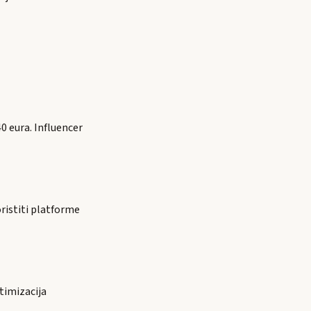
40 eura. Influencer
oristiti platforme
timizacija