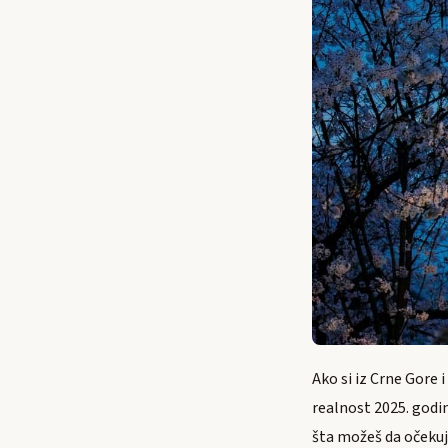
Ako si iz Crne Gore 
realnost 2025. godi
šta možeš da očekuje