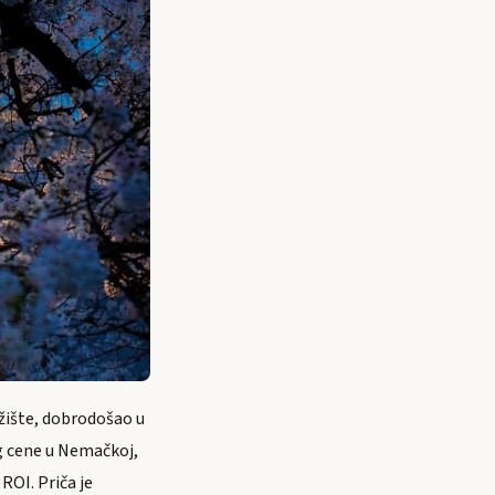
ržište, dobrodošao u
ng cene u Nemačkoj,
ROI. Priča je