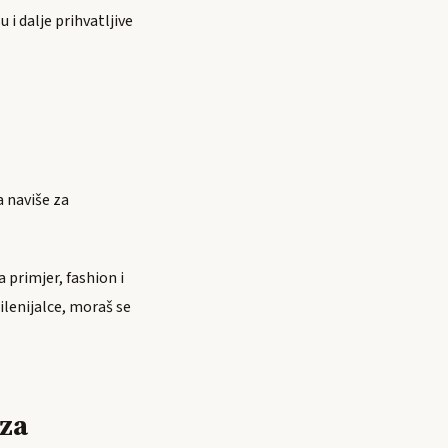
i dalje prihvatljive
 naviše za
 primjer, fashion i
ilenijalce, moraš se
 za