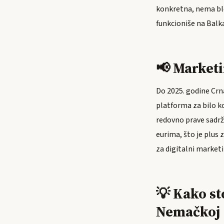
konkretna, nema bl
funkcioniše na Balk
📢 Marketi
Do 2025. godine Crna
platforma za bilo k
redovno prave sadrža
eurima, što je plus 
za digitalni market
💡 Kako st
Nemačkoj