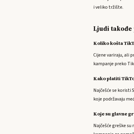
i veliko tržište.
Ljudi takođe 
Koliko košta Tik
Cijene variraju, ali
kampanje preko Tik
Kako platiti TikT
Najčešće se koristi 
koje podržavaju međ
Koje su glavne gr
Najčešće greške su 