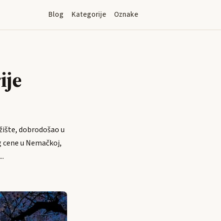
Blog
Kategorije
Oznake
ije
ržište, dobrodošao u
ng cene u Nemačkoj,
..