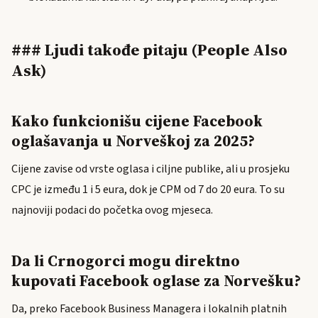
### Ljudi takođe pitaju (People Also
Ask)
Kako funkcionišu cijene Facebook
oglašavanja u Norveškoj za 2025?
Cijene zavise od vrste oglasa i ciljne publike, ali u prosjeku
CPC je između 1 i 5 eura, dok je CPM od 7 do 20 eura. To su
najnoviji podaci do početka ovog mjeseca.
Da li Crnogorci mogu direktno
kupovati Facebook oglase za Norvešku?
Da, preko Facebook Business Managera i lokalnih platnih