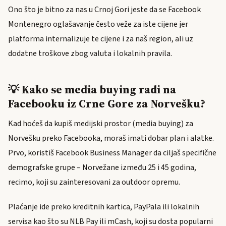
Ono što je bitno za nas u Crnoj Gori jeste da se Facebook
Montenegro oglašavanje često veže za iste cijene jer
platforma internalizuje te cijene i za naš region, ali uz
dodatne troškove zbog valuta i lokalnih pravila.
💡 Kako se media buying radi na
Facebooku iz Crne Gore za Norvešku?
Kad hoćeš da kupiš medijski prostor (media buying) za
Norvešku preko Facebooka, moraš imati dobar plan i alatke.
Prvo, koristiš Facebook Business Manager da ciljaš specifične
demografske grupe – Norvežane između 25 i 45 godina,
recimo, koji su zainteresovani za outdoor opremu.
Plaćanje ide preko kreditnih kartica, PayPala ili lokalnih
servisa kao što su NLB Pay ili mCash, koji su dosta popularni