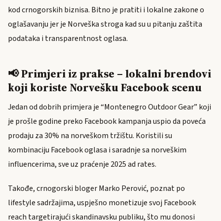
kod crnogorskih biznisa. Bitno je pratiti i lokalne zakone o
oglašavanju jer je Norveška stroga kad su u pitanju zaštita
podataka i transparentnost oglasa.
📢 Primjeri iz prakse – lokalni brendovi
koji koriste Norvešku Facebook scenu
Jedan od dobrih primjera je “Montenegro Outdoor Gear” koji
je prošle godine preko Facebook kampanja uspio da poveća
prodaju za 30% na norveškom tržištu. Koristili su
kombinaciju Facebook oglasa i saradnje sa norveškim
influencerima, sve uz praćenje 2025 ad rates.
Takođe, crnogorski bloger Marko Perović, poznat po
lifestyle sadržajima, uspješno monetizuje svoj Facebook
reach targetirajući skandinavsku publiku, što mu donosi