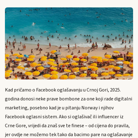
Kad pričamo o Facebook oglašavanju u Crnoj Gori, 2025.
godina donosi neke prave bombone za one koji rade digitalni
marketing, posebno kad je u pitanju Norway i njihov
Facebook oglasni sistem. Ako si oglašivač ili influencer iz
Crne Gore, vrijedi da znaš sve te finese – od cijena do pravila,
jer ovdje ne možemo tek tako da bacimo pare na oglašavanje