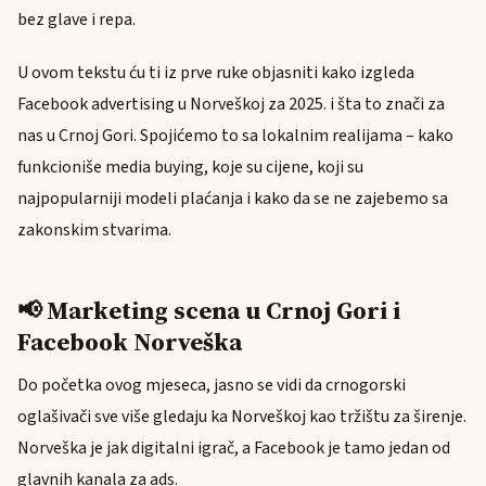
bez glave i repa.
U ovom tekstu ću ti iz prve ruke objasniti kako izgleda
Facebook advertising u Norveškoj za 2025. i šta to znači za
nas u Crnoj Gori. Spojićemo to sa lokalnim realijama – kako
funkcioniše media buying, koje su cijene, koji su
najpopularniji modeli plaćanja i kako da se ne zajebemo sa
zakonskim stvarima.
📢 Marketing scena u Crnoj Gori i
Facebook Norveška
Do početka ovog mjeseca, jasno se vidi da crnogorski
oglašivači sve više gledaju ka Norveškoj kao tržištu za širenje.
Norveška je jak digitalni igrač, a Facebook je tamo jedan od
glavnih kanala za ads.