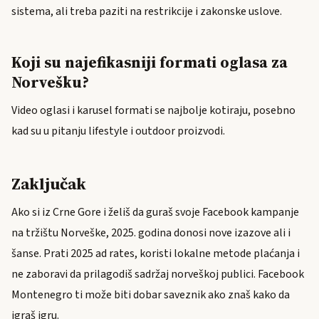
sistema, ali treba paziti na restrikcije i zakonske uslove.
Koji su najefikasniji formati oglasa za
Norvešku?
Video oglasi i karusel formati se najbolje kotiraju, posebno
kad su u pitanju lifestyle i outdoor proizvodi.
Zaključak
Ako si iz Crne Gore i želiš da guraš svoje Facebook kampanje
na tržištu Norveške, 2025. godina donosi nove izazove ali i
šanse. Prati 2025 ad rates, koristi lokalne metode plaćanja i
ne zaboravi da prilagodiš sadržaj norveškoj publici. Facebook
Montenegro ti može biti dobar saveznik ako znaš kako da
igraš igru.