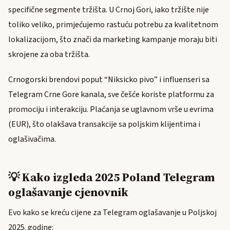
specifične segmente tržišta. U Crnoj Gori, iako tržište nije
toliko veliko, primjećujemo rastuću potrebu za kvalitetnom
lokalizacijom, što znači da marketing kampanje moraju biti
skrojene za oba tržišta.
Crnogorski brendovi poput “Niksicko pivo” i influenseri sa
Telegram Crne Gore kanala, sve češće koriste platformu za
promociju i interakciju. Plaćanja se uglavnom vrše u evrima
(EUR), što olakšava transakcije sa poljskim klijentima i
oglašivačima.
💡 Kako izgleda 2025 Poland Telegram
oglašavanje cjenovnik
Evo kako se kreću cijene za Telegram oglašavanje u Poljskoj
2025. godine: