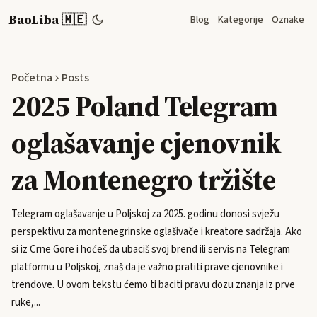
BaoLiba 🇲🇪
Blog
Kategorije
Oznake
Početna
Posts
2025 Poland Telegram
oglašavanje cjenovnik
za Montenegro tržište
Telegram oglašavanje u Poljskoj za 2025. godinu donosi svježu
perspektivu za montenegrinske oglašivače i kreatore sadržaja. Ako
si iz Crne Gore i hoćeš da ubaciš svoj brend ili servis na Telegram
platformu u Poljskoj, znaš da je važno pratiti prave cjenovnike i
trendove. U ovom tekstu ćemo ti baciti pravu dozu znanja iz prve
ruke,...