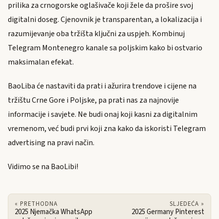
prilika za crnogorske oglašivače koji žele da prošire svoj
digitalni doseg. Cjenovnik je transparentan, a lokalizacija i
razumijevanje oba tržišta ključni za uspjeh. Kombinuj
Telegram Montenegro kanale sa poljskim kako bi ostvario
maksimalan efekat.
BaoLiba će nastaviti da prati i ažurira trendove i cijene na
tržištu Crne Gore i Poljske, pa prati nas za najnovije
informacije i savjete. Ne budi onaj koji kasni za digitalnim
vremenom, već budi prvi koji zna kako da iskoristi Telegram
advertising na pravi način.
Vidimo se na BaoLibi!
« PRETHODNA
SLJEDEĆA »
2025 Njemačka WhatsApp
2025 Germany Pinterest