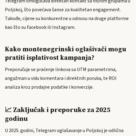
Telegram omogućava direktan kontakt sa nišnim grupama u
Poljskoj, što povećava šanse za kvalitetan engagement.
Takođe, cijene su konkurentne u odnosu na druge platforme
kao što su Facebook ili Instagram.
Kako montenegrinski oglašivači mogu
pratiti isplativost kampanja?
Preporučuje se praćenje linkova sa UTM parametrima,
angažman u vidu komentara i direktnih poruka, te ROI
analiza kroz prodajne podatke i konverzije.
📈 Zaključak i preporuke za 2025
godinu
U 2025. godini, Telegram oglašavanje u Poljskoj je odlična