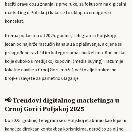
baciti pravu dozu znanja iz prve ruke, sa fokusom na digitalni
marketing u Poljskoj i kako se to uklapa u crnogorski
kontekst.
Prema podacima od 2025. godine, Telegram u Poljskoj je
jedan od najbrže rastućih kanala za oglašavanje, a cijene su
prilagođene različitim kategorijama i budžetima. Kao netko
ko je duboko u medijskoj kupovini (media buying) i razumije
lokalne navike u Crnoj Gori, možeš naći ovdje konkretne
brojke i savjete za pametno ulaganje.
📢 Trendovi digitalnog marketinga u
Crnoj Gori i Poljskoj 2025
Do 2025. godine, Telegram se u Poljskoj etablirao kao ključni
kanal za direktan kontakt sa korisnicima, naročito za nišne i