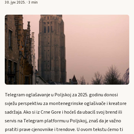
30. јун 2025.
·
3 min
Telegram oglašavanje u Poljskoj za 2025. godinu donosi
svježu perspektivu za montenegrinske oglašivače i kreatore
sadržaja. Ako si iz Crne Gore i hoćeš da ubaciš svoj brend ili
servis na Telegram platformu u Poljskoj, znaš da je važno
pratiti prave cjenovnike i trendove. U ovom tekstu ćemo ti