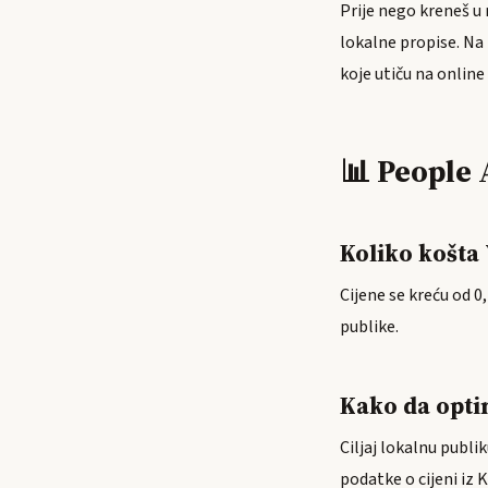
Prije nego kreneš u
lokalne propise. Na
koje utiču na online
📊 People 
Koliko košta
Cijene se kreću od 0,
publike.
Kako da opt
Ciljaj lokalnu publi
podatke o cijeni iz 