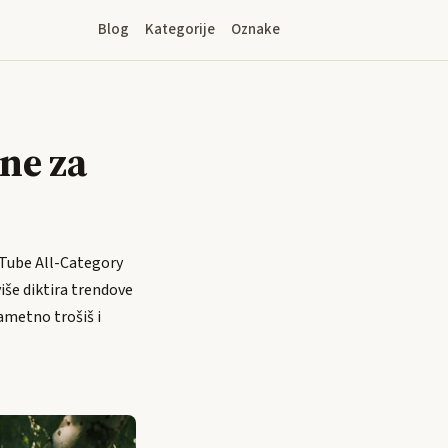
Blog
Kategorije
Oznake
ne za
ouTube All-Category
iše diktira trendove
pametno trošiš i