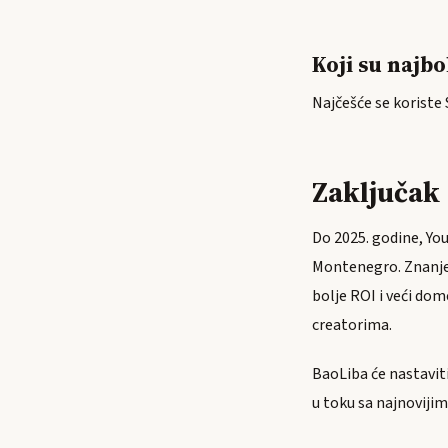
Koji su najbo
Najčešće se koriste 
Zaključak
Do 2025. godine, You
Montenegro. Znanje 
bolje ROI i veći do
creatorima.
BaoLiba će nastaviti
u toku sa najnoviji