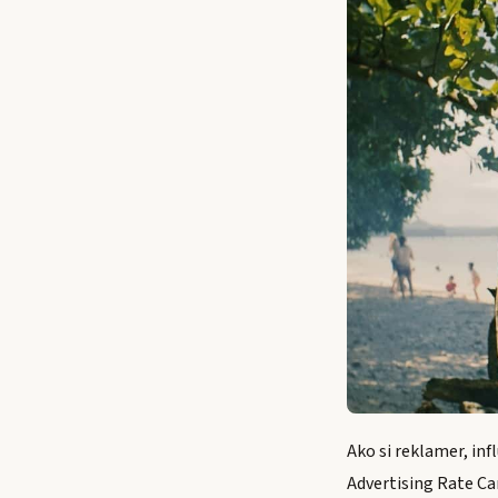
Ako si reklamer, inf
Advertising Rate Car