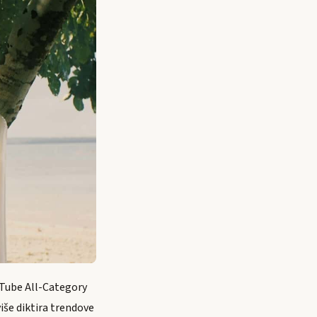
ouTube All-Category
iše diktira trendove