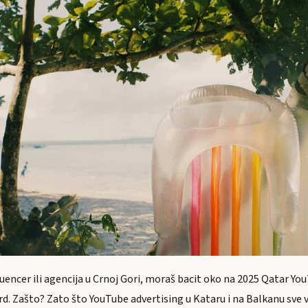
luencer ili agencija u Crnoj Gori, moraš bacit oko na 2025 Qatar Y
d. Zašto? Zato što YouTube advertising u Kataru i na Balkanu sve v