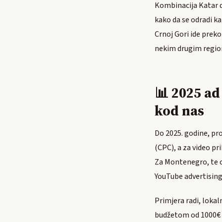
Kombinacija Katar d
kako da se odradi ka
Crnoj Gori ide preko
nekim drugim regio
📊 2025 ad
kod nas
Do 2025. godine, pr
(CPC), a za video pr
Za Montenegro, te c
YouTube advertising
Primjera radi, loka
budžetom od 1000€ 