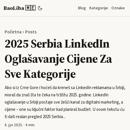
BaoLiba 🇲🇪
Blog
Kategorije
Oznake
Početna
Posts
2025 Serbia LinkedIn
Oglašavanje Cijene Za
Sve Kategorije
Ako si iz Crne Gore i hoćeš da kreneš sa LinkedIn reklamama u Srbiji,
moraš da znaš šta te čeka na tržištu 2025. godine. LinkedIn
oglašavanje u Srbiji postaje sve žešći kanal za digitalni marketing, a
cijene – one su ključni faktor kad planiraš budžet. U ovom tekstu ću
ti dati realan pregled 2025 Serbia...
6. јул 2025.
·
4 min