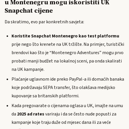
u Montenegru mogu iskoristiti UK
Snapchat cijene
Da skratimo, evo par konkretnih savjeta:
Koristite Snapchat Montenegro kao test platformu
prije nego što krenete na UK tržište. Na primjer, turistički
brendovi kao što je “Montenegro Adventures” mogu prvo
probati manji budžet na lokalnoj sceni, pa onda skalirati
na UK kampanje.
Plaćanje uglavnom ide preko PayPal-a ili domaćih banaka
koje podržavaju SEPA transfer, što olakšava medijsko
kupovanje sa britanskih platformi.
Kada pregovarate o cijenama oglasa u UK, imajte na umu
da
2025 ad rates
variraju i da se često nude popusti za
kampanje koje traju duže od mjesec dana ili za veće