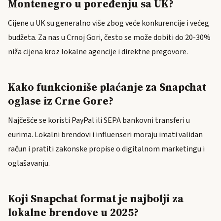
Montenegro u poređenju sa UK?
Cijene u UK su generalno više zbog veće konkurencije i većeg
budžeta. Za nas u Crnoj Gori, često se može dobiti do 20-30%
niža cijena kroz lokalne agencije i direktne pregovore.
Kako funkcioniše plaćanje za Snapchat
oglase iz Crne Gore?
Najčešće se koristi PayPal ili SEPA bankovni transferi u
eurima. Lokalni brendovi i influenseri moraju imati validan
račun i pratiti zakonske propise o digitalnom marketingu i
oglašavanju.
Koji Snapchat format je najbolji za
lokalne brendove u 2025?