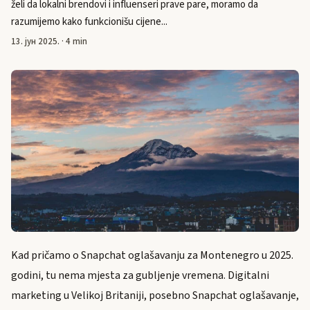
želi da lokalni brendovi i influenseri prave pare, moramo da
razumijemo kako funkcionišu cijene...
13. јун 2025.
·
4 min
Kad pričamo o Snapchat oglašavanju za Montenegro u 2025.
godini, tu nema mjesta za gubljenje vremena. Digitalni
marketing u Velikoj Britaniji, posebno Snapchat oglašavanje,