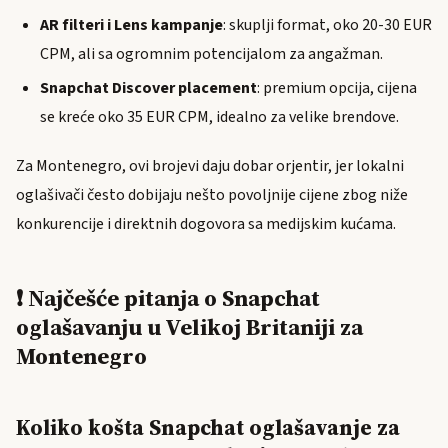
AR filteri i Lens kampanje
: skuplji format, oko 20-30 EUR
CPM, ali sa ogromnim potencijalom za angažman.
Snapchat Discover placement
: premium opcija, cijena
se kreće oko 35 EUR CPM, idealno za velike brendove.
Za Montenegro, ovi brojevi daju dobar orjentir, jer lokalni
oglašivači često dobijaju nešto povoljnije cijene zbog niže
konkurencije i direktnih dogovora sa medijskim kućama.
❗ Najčešće pitanja o Snapchat
oglašavanju u Velikoj Britaniji za
Montenegro
Koliko košta Snapchat oglašavanje za