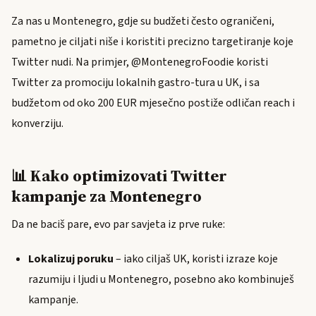
Za nas u Montenegro, gdje su budžeti često ograničeni,
pametno je ciljati niše i koristiti precizno targetiranje koje
Twitter nudi. Na primjer, @MontenegroFoodie koristi
Twitter za promociju lokalnih gastro-tura u UK, i sa
budžetom od oko 200 EUR mjesečno postiže odličan reach i
konverziju.
📊 Kako optimizovati Twitter
kampanje za Montenegro
Da ne baciš pare, evo par savjeta iz prve ruke:
Lokalizuj poruku
– iako ciljaš UK, koristi izraze koje
razumiju i ljudi u Montenegro, posebno ako kombinuješ
kampanje.