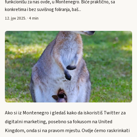
funkcionišu za nas ovde, u Montenegro. Biće praktično, sa
konkretima i bez suvišnog foliranja, baš...
12. јун 2025.
·
4 min
Ako si iz Montenegro i gledaš kako da iskoristiš Twitter za
digitalni marketing, posebno sa fokusom na United
Kingdom, onda si na pravom mjestu. Ovdje ćemo raskrinkati