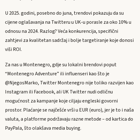
U 2025. godini, posebno do juna, trendovi pokazuju da su
cijene oglašavanja na Twitteru u UK-u porasle za oko 10% u
odnosu na 2024. Razlog? Veća konkurencija, specifični
zahtjevi za kvalitetan sadržaj i bolje targetiranje koje donosi
viši ROI.
Za nas u Montenegro, gdje su lokalni brendovi poput
“Montenegro Adventure” ili influenseri kao što je
@NjegosMarko, Twitter Montenegro nije toliko razvijen kao
Instagram ili Facebook, ali UK Twitter nudi odličnu
mogućnost za kampanje koje ciljaju engleski govorni
prostor. Plaćanje se najčešće vrši u EUR (euro), jer je to i naša
valuta, a platforme podržavaju razne metode – od kartica do
PayPala, što olakšava media buying.