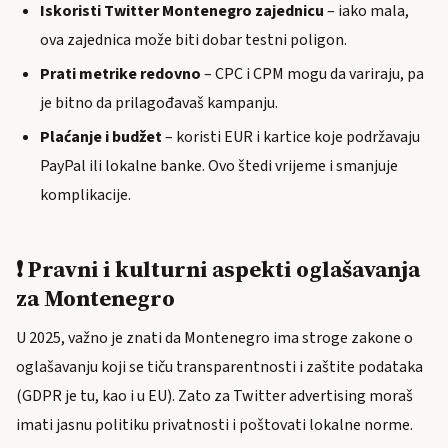
Iskoristi Twitter Montenegro zajednicu
– iako mala,
ova zajednica može biti dobar testni poligon.
Prati metrike redovno
– CPC i CPM mogu da variraju, pa
je bitno da prilagođavaš kampanju.
Plaćanje i budžet
– koristi EUR i kartice koje podržavaju
PayPal ili lokalne banke. Ovo štedi vrijeme i smanjuje
komplikacije.
❗ Pravni i kulturni aspekti oglašavanja
za Montenegro
U 2025, važno je znati da Montenegro ima stroge zakone o
oglašavanju koji se tiču transparentnosti i zaštite podataka
(GDPR je tu, kao i u EU). Zato za Twitter advertising moraš
imati jasnu politiku privatnosti i poštovati lokalne norme.