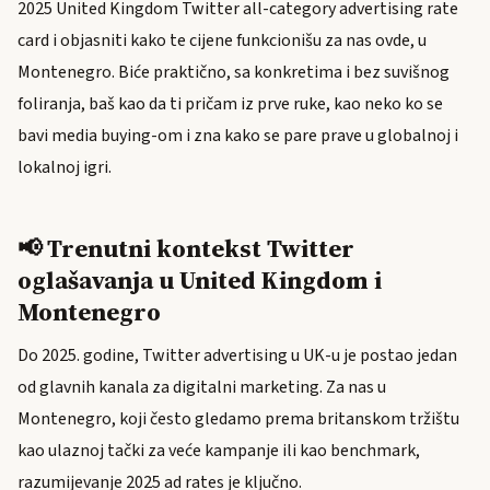
2025 United Kingdom Twitter all-category advertising rate
card i objasniti kako te cijene funkcionišu za nas ovde, u
Montenegro. Biće praktično, sa konkretima i bez suvišnog
foliranja, baš kao da ti pričam iz prve ruke, kao neko ko se
bavi media buying-om i zna kako se pare prave u globalnoj i
lokalnoj igri.
📢 Trenutni kontekst Twitter
oglašavanja u United Kingdom i
Montenegro
Do 2025. godine, Twitter advertising u UK-u je postao jedan
od glavnih kanala za digitalni marketing. Za nas u
Montenegro, koji često gledamo prema britanskom tržištu
kao ulaznoj tački za veće kampanje ili kao benchmark,
razumijevanje 2025 ad rates je ključno.