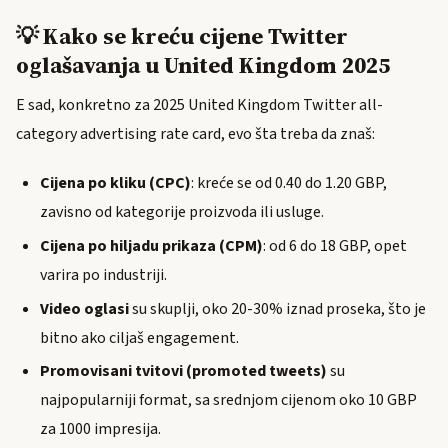
💡 Kako se kreću cijene Twitter
oglašavanja u United Kingdom 2025
E sad, konkretno za 2025 United Kingdom Twitter all-
category advertising rate card, evo šta treba da znaš:
Cijena po kliku (CPC)
: kreće se od 0.40 do 1.20 GBP,
zavisno od kategorije proizvoda ili usluge.
Cijena po hiljadu prikaza (CPM)
: od 6 do 18 GBP, opet
varira po industriji.
Video oglasi
su skuplji, oko 20-30% iznad proseka, što je
bitno ako ciljaš engagement.
Promovisani tvitovi (promoted tweets)
su
najpopularniji format, sa srednjom cijenom oko 10 GBP
za 1000 impresija.