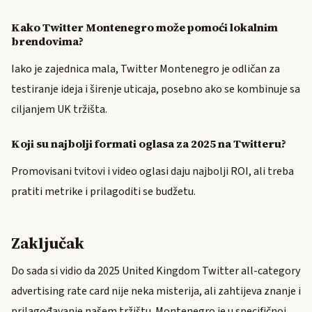
Kako Twitter Montenegro može pomoći lokalnim
brendovima?
Iako je zajednica mala, Twitter Montenegro je odličan za
testiranje ideja i širenje uticaja, posebno ako se kombinuje sa
ciljanjem UK tržišta.
Koji su najbolji formati oglasa za 2025 na Twitteru?
Promovisani tvitovi i video oglasi daju najbolji ROI, ali treba
pratiti metrike i prilagoditi se budžetu.
Zaključak
Do sada si vidio da 2025 United Kingdom Twitter all-category
advertising rate card nije neka misterija, ali zahtijeva znanje i
prilagođavanje našem tržištu. Montenegro je u specifičnoj