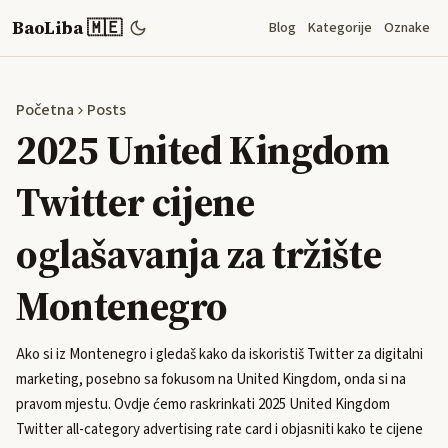
BaoLiba 🇲🇪
Blog
Kategorije
Oznake
Početna
Posts
2025 United Kingdom
Twitter cijene
oglašavanja za tržište
Montenegro
Ako si iz Montenegro i gledaš kako da iskoristiš Twitter za digitalni
marketing, posebno sa fokusom na United Kingdom, onda si na
pravom mjestu. Ovdje ćemo raskrinkati 2025 United Kingdom
Twitter all-category advertising rate card i objasniti kako te cijene