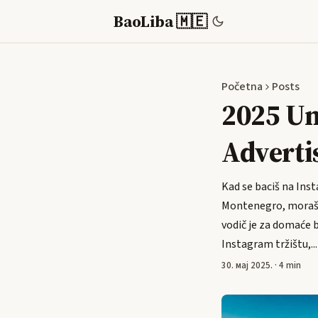
BaoLiba 🇲🇪
Početna
Posts
2025 Un
Adverti
Kad se baciš na Ins
Montenegro, moraš d
vodič je za domaće 
Instagram tržištu,...
30. мај 2025.
·
4 min