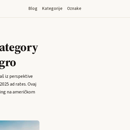
Blog
Kategorije
Oznake
Category
egro
aš iz perspektive
2025 ad rates. Ovaj
uying na američkom