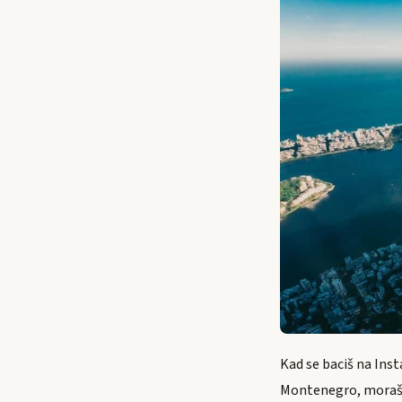
Kad se baciš na Ins
Montenegro, moraš d