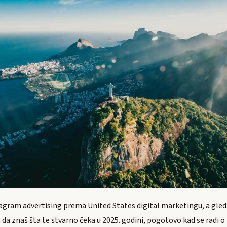
tagram advertising prema United States digital marketingu, a gled
a znaš šta te stvarno čeka u 2025. godini, pogotovo kad se radi o 