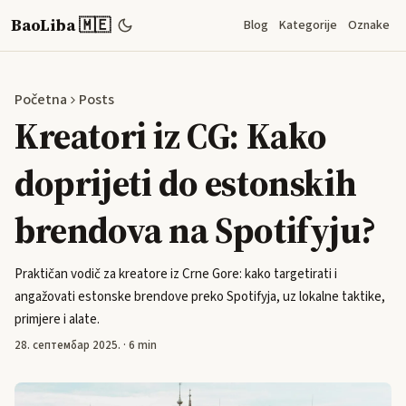
BaoLiba 🇲🇪
Blog
Kategorije
Oznake
Početna
Posts
Kreatori iz CG: Kako
doprijeti do estonskih
brendova na Spotifyju?
Praktičan vodič za kreatore iz Crne Gore: kako targetirati i
angažovati estonske brendove preko Spotifyja, uz lokalne taktike,
primjere i alate.
28. септембар 2025.
·
6 min