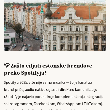
💡 Zašto ciljati estonske brendove
preko Spotifyja?
Spotify u 2025. više nije samo muzika — to je kanal za
brend‑priče, audio native oglase i direktnu komunikaciju
(Spotify je najavio poruke koje komplementiraju integracije
sa Instagramom, Facebookom, WhatsApp‑om i TikTokom).