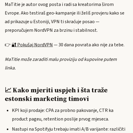
MaTitie je autor ovog posta i radi sa kreatorima širom
Evrope. Ako testiraš geo‑kampanje ili želiš provjeru kako se
ad prikazuje u Estoniji, VPN ti skraćuje posao —
preporučujem NordVPN za brzinu i stabilnost.
👉
🔐 Pokušaj NordVPN
— 30 dana povrata ako nije za tebe.
MaTitie može zaraditi malu proviziju od kupovine putem
linka.
📈 Kako mjeriti uspjeh i šta traže
estonski marketing timovi
KPI koji prodaje: CPA za probno pakovanje, CTR ka
product pageu, retention poslije prvog mjeseca.
Nastupi na Spotifyju trebaju imati A/B varijante: različiti