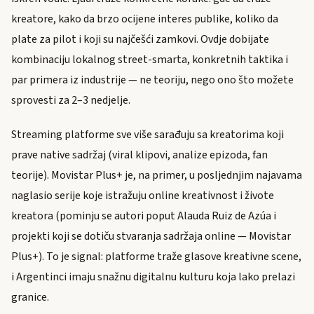
kreatore, kako da brzo ocijene interes publike, koliko da
plate za pilot i koji su najčešći zamkovi. Ovdje dobijate
kombinaciju lokalnog street-smarta, konkretnih taktika i
par primera iz industrije — ne teoriju, nego ono što možete
sprovesti za 2–3 nedjelje.
Streaming platforme sve više sarađuju sa kreatorima koji
prave native sadržaj (viral klipovi, analize epizoda, fan
teorije). Movistar Plus+ je, na primer, u posljednjim najavama
naglasio serije koje istražuju online kreativnost i živote
kreatora (pominju se autori poput Alauda Ruiz de Azúa i
projekti koji se dotiču stvaranja sadržaja online — Movistar
Plus+). To je signal: platforme traže glasove kreativne scene,
i Argentinci imaju snažnu digitalnu kulturu koja lako prelazi
granice.