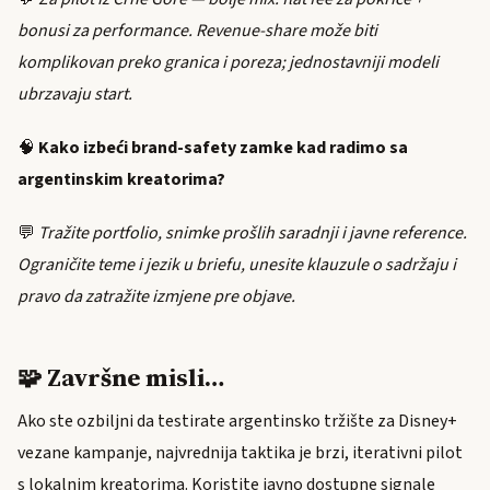
bonusi za performance. Revenue-share može biti
komplikovan preko granica i poreza; jednostavniji modeli
ubrzavaju start.
🧠
Kako izbeći brand-safety zamke kad radimo sa
argentinskim kreatorima?
💬
Tražite portfolio, snimke prošlih saradnji i javne reference.
Ograničite teme i jezik u briefu, unesite klauzule o sadržaju i
pravo da zatražite izmjene pre objave.
🧩 Završne misli…
Ako ste ozbiljni da testirate argentinsko tržište za Disney+
vezane kampanje, najvrednija taktika je brzi, iterativni pilot
s lokalnim kreatorima. Koristite javno dostupne signale