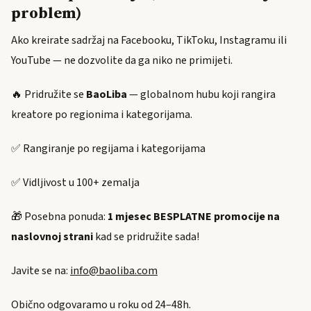
problem)
Ako kreirate sadržaj na Facebooku, TikToku, Instagramu ili
YouTube — ne dozvolite da ga niko ne primijeti.
🔥 Pridružite se
BaoLiba
— globalnom hubu koji rangira
kreatore po regionima i kategorijama.
✅ Rangiranje po regijama i kategorijama
✅ Vidljivost u 100+ zemalja
🎁 Posebna ponuda:
1 mjesec BESPLATNE promocije na
naslovnoj strani
kad se pridružite sada!
Javite se na:
info@baoliba.com
Obično odgovaramo u roku od 24–48h.