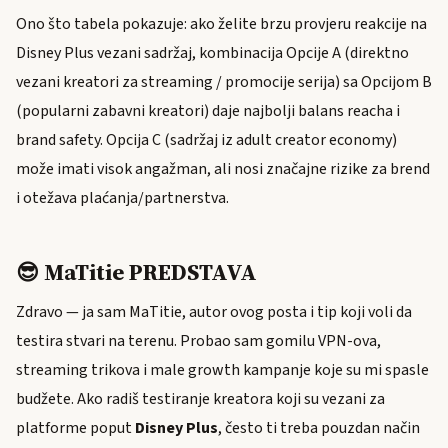
Ono što tabela pokazuje: ako želite brzu provjeru reakcije na
Disney Plus vezani sadržaj, kombinacija Opcije A (direktno
vezani kreatori za streaming / promocije serija) sa Opcijom B
(popularni zabavni kreatori) daje najbolji balans reacha i
brand safety. Opcija C (sadržaj iz adult creator economy)
može imati visok angažman, ali nosi značajne rizike za brend
i otežava plaćanja/partnerstva.
😎 MaTitie PREDSTAVA
Zdravo — ja sam MaTitie, autor ovog posta i tip koji voli da
testira stvari na terenu. Probao sam gomilu VPN-ova,
streaming trikova i male growth kampanje koje su mi spasle
budžete. Ako radiš testiranje kreatora koji su vezani za
platforme poput
Disney Plus
, često ti treba pouzdan način