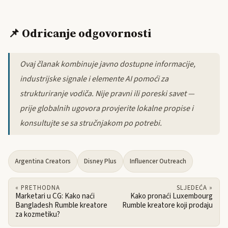
📌 Odricanje odgovornosti
Ovaj članak kombinuje javno dostupne informacije,
industrijske signale i elemente AI pomoći za
strukturiranje vodiča. Nije pravni ili poreski savet —
prije globalnih ugovora provjerite lokalne propise i
konsultujte se sa stručnjakom po potrebi.
Argentina Creators
Disney Plus
Influencer Outreach
« PRETHODNA
SLJEDEĆA »
Marketari u CG: Kako naći
Kako pronaći Luxembourg
Bangladesh Rumble kreatore
Rumble kreatore koji prodaju
za kozmetiku?