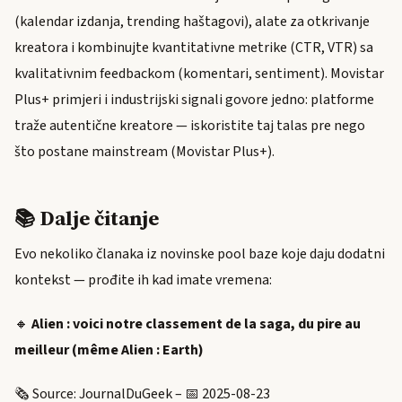
(kalendar izdanja, trending haštagovi), alate za otkrivanje
kreatora i kombinujte kvantitativne metrike (CTR, VTR) sa
kvalitativnim feedbackom (komentari, sentiment). Movistar
Plus+ primjeri i industrijski signali govore jedno: platforme
traže autentične kreatore — iskoristite taj talas pre nego
što postane mainstream (Movistar Plus+).
📚 Dalje čitanje
Evo nekoliko članaka iz novinske pool baze koje daju dodatni
kontekst — prođite ih kad imate vremena:
🔸
Alien : voici notre classement de la saga, du pire au
meilleur (même Alien : Earth)
🗞️ Source: JournalDuGeek – 📅 2025-08-23