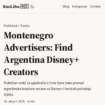
BaoLiba 🇲🇪
Blog
Kategorije
Oznake
Početna
Posts
Montenegro
Advertisers: Find
Argentina Disney+
Creators
Praktičan vodič za oglašivače iz Crne Gore: kako pronaći
argentinske kreatore vezane za Disney+ i testirati potražnju
tržišta.
25. август 2025.
·
6 min