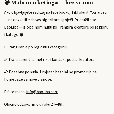
😅 Malo marketinga — bez srama
Ako objavljujete sadržaj na Facebooku, TikToku ili YouTubeu
— ne dozvolite da vas algoritam zgnječi. Pridružite se
BaoLiba — globalnom hubu koji rangira kreatore po regionu
i kategoriji.
✅ Rangiranje po regionu i kategoriji
✅ Transparentne metrike i kontakt podaci kreatora
🎁 Posebna ponuda: 1 mjesec besplatne promocije na
homepage za nove članove.
Pišite mi na:
info@baoliba.com
Obično odgovorimo u roku 24–48h.