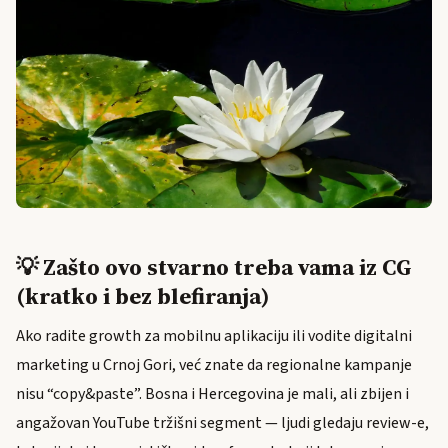
💡 Zašto ovo stvarno treba vama iz CG
(kratko i bez blefiranja)
Ako radite growth za mobilnu aplikaciju ili vodite digitalni
marketing u Crnoj Gori, već znate da regionalne kampanje
nisu “copy&paste”. Bosna i Hercegovina je mali, ali zbijen i
angažovan YouTube tržišni segment — ljudi gledaju review-e,