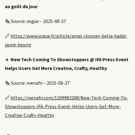
au goût du jour
🗞️ Source: vogue – 2025-08-27
🔗
https://www.vogue.fr/article/amal-clooney-bella-hadid-
jaune-beurre
🔸
New Tech Coming To Showstoppers @ IFA Press Event
Helps Users Get More Creative, Crafty, Healthy
🗞️ Source: menafn – 2025-08-27
🔗
https://menafn.com/1109983208/New-Tech-Coming-To-
Showstoppers-IFA-Press-Event-Helps-Users-Get-More-
Creative-Crafty-Healthy