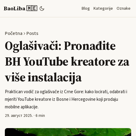
BaoLiba 🇲🇪
Blog
Kategorije
Oznake
Početna
Posts
Oglašivači: Pronađite
BH YouTube kreatore za
više instalacija
Praktican vodič za oglašivače iz Crne Gore: kako locirati, odabrati i
mjeriti YouTube kreatore iz Bosne i Hercegovine koji prodaju
mobilne aplikacije.
29. август 2025.
·
6 min