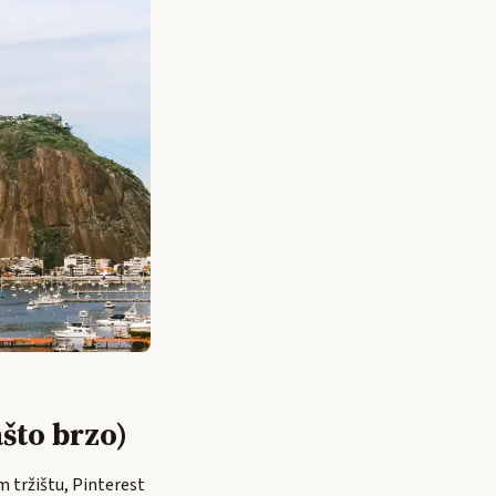
ašto brzo)
om tržištu, Pinterest