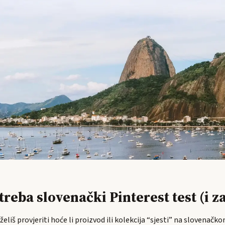
 treba slovenački Pinterest test (i z
 želiš provjeriti hoće li proizvod ili kolekcija “sjesti” na slovenačk