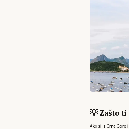
💡 Zašto ti
Ako si iz Crne Gore i