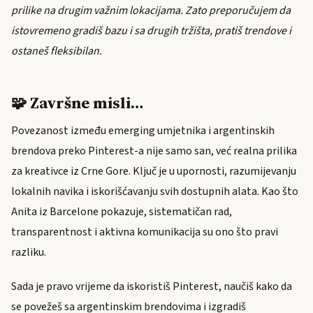
prilike na drugim važnim lokacijama. Zato preporučujem da
istovremeno gradiš bazu i sa drugih tržišta, pratiš trendove i
ostaneš fleksibilan.
🧩 Završne misli…
Povezanost između emerging umjetnika i argentinskih
brendova preko Pinterest-a nije samo san, već realna prilika
za kreativce iz Crne Gore. Ključ je u upornosti, razumijevanju
lokalnih navika i iskorišćavanju svih dostupnih alata. Kao što
Anita iz Barcelone pokazuje, sistematičan rad,
transparentnost i aktivna komunikacija su ono što pravi
razliku.
Sada je pravo vrijeme da iskoristiš Pinterest, naučiš kako da
se povežeš sa argentinskim brendovima i izgradiš