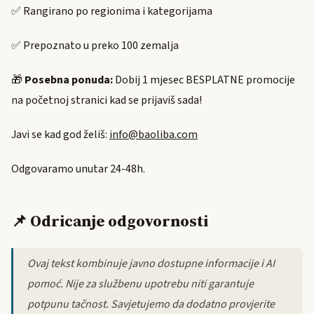
✅ Rangirano po regionima i kategorijama
✅ Prepoznato u preko 100 zemalja
🎁
Posebna ponuda:
Dobij 1 mjesec BESPLATNE promocije
na početnoj stranici kad se prijaviš sada!
Javi se kad god želiš:
info@baoliba.com
Odgovaramo unutar 24-48h.
📌 Odricanje odgovornosti
Ovaj tekst kombinuje javno dostupne informacije i AI
pomoć. Nije za službenu upotrebu niti garantuje
potpunu tačnost. Savjetujemo da dodatno provjerite