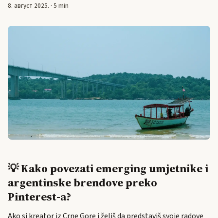
8. август 2025.
·
5 min
💡 Kako povezati emerging umjetnike i
argentinske brendove preko
Pinterest-a?
Ako si kreator iz Crne Gore i želiš da predstaviš svoje radove