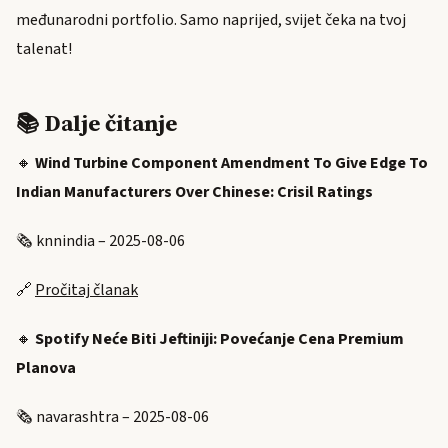
međunarodni portfolio. Samo naprijed, svijet čeka na tvoj
talenat!
📚 Dalje čitanje
🔸
Wind Turbine Component Amendment To Give Edge To
Indian Manufacturers Over Chinese: Crisil Ratings
🗞️ knnindia – 2025-08-06
🔗
Pročitaj članak
🔸
Spotify Neće Biti Jeftiniji: Povećanje Cena Premium
Planova
🗞️ navarashtra – 2025-08-06