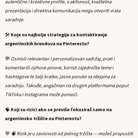
autentične i kreativne profile, a aktivnost, kvalitetna
prezentacija i direktna komunikacija mogu otvoriti vrata
saradnje.
🛠️
Koje su najbolje strategije za kontaktiranje
argentinskih brendova na Pinterestu?
💬
Osmisli relevantan i personalizovan sadržaj, prati i
komentariši njihove pinove, koristi zajedničke teme i
hashtagove te šalji kratke, jasne poruke sa idejama za
saradnju. Takođe, angažman na drugim platformama poput
TikToka i Instagrama može pomoći.
🧠
Koji su rizici ako se previše fokusiraš samo na
argentinsko tržište na Pinterestu?
💬
🧠 Rizik je u zavisnosti od jednog tržišta — možeš propustiti