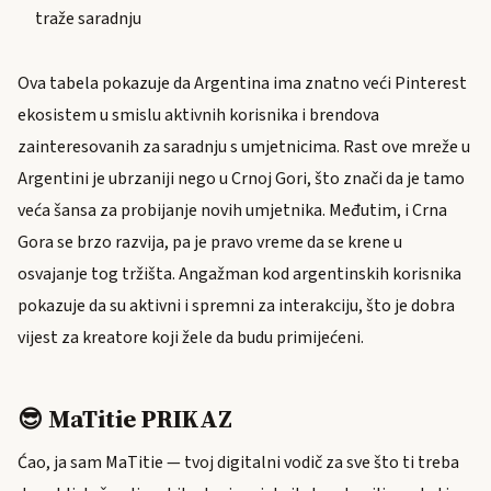
traže saradnju
Ova tabela pokazuje da Argentina ima znatno veći Pinterest
ekosistem u smislu aktivnih korisnika i brendova
zainteresovanih za saradnju s umjetnicima. Rast ove mreže u
Argentini je ubrzaniji nego u Crnoj Gori, što znači da je tamo
veća šansa za probijanje novih umjetnika. Međutim, i Crna
Gora se brzo razvija, pa je pravo vreme da se krene u
osvajanje tog tržišta. Angažman kod argentinskih korisnika
pokazuje da su aktivni i spremni za interakciju, što je dobra
vijest za kreatore koji žele da budu primijećeni.
😎 MaTitie PRIKAZ
Ćao, ja sam MaTitie — tvoj digitalni vodič za sve što ti treba