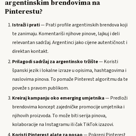
argentinskim brendovima na
Pinterestu?
Istraži i prati
— Prati profile argentinskih brendova koji
te zanimaju. Komentariši njihove pinove, lajkuj i deli
relevantan sadržaj. Argentinci jako cijene autentičnost i
direktan kontakt.
Prilagodi sadržaj za argentinsko tržište
— Koristi
španski jezik i lokalne izraze u opisima, hashtagovima i
naslovima pinova. To pomaže Pinterest algoritmu da te
poveže s pravom publikom.
Kreiraj kampanju oko emerging umjetnika
— Predloži
brendovima koncept zajedničke promocije umjetnika i
njihovih proizvoda. To može biti serija pinova,
kolaboracije na Instagramu ili čak TikTok izazovi.
Koristi Pinterest alate za posao
— Pokreni Pinterest