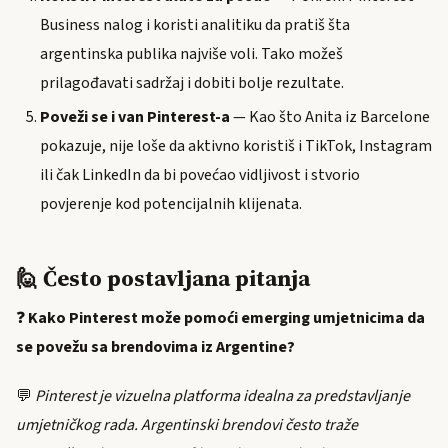
Business nalog i koristi analitiku da pratiš šta
argentinska publika najviše voli. Tako možeš
prilagođavati sadržaj i dobiti bolje rezultate.
Poveži se i van Pinterest-a
— Kao što Anita iz Barcelone
pokazuje, nije loše da aktivno koristiš i TikTok, Instagram
ili čak LinkedIn da bi povećao vidljivost i stvorio
povjerenje kod potencijalnih klijenata.
🙋 Često postavljana pitanja
❓
Kako Pinterest može pomoći emerging umjetnicima da
se povežu sa brendovima iz Argentine?
💬
Pinterest je vizuelna platforma idealna za predstavljanje
umjetničkog rada. Argentinski brendovi često traže