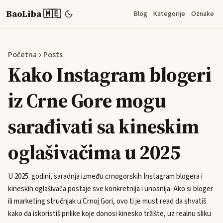
BaoLiba 🇲🇪
Blog
Kategorije
Oznake
Početna
Posts
Kako Instagram blogeri
iz Crne Gore mogu
sarađivati sa kineskim
oglašivačima u 2025
U 2025. godini, saradnja između crnogorskih Instagram blogera i
kineskih oglašivača postaje sve konkretnija i unosnija. Ako si bloger
ili marketing stručnjak u Crnoj Gori, ovo ti je must read da shvatiš
kako da iskoristiš prilike koje donosi kinesko tržište, uz realnu sliku