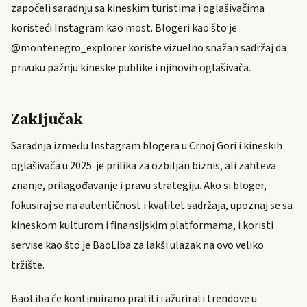
započeli saradnju sa kineskim turistima i oglašivačima
koristeći Instagram kao most. Blogeri kao što je
@montenegro_explorer koriste vizuelno snažan sadržaj da
privuku pažnju kineske publike i njihovih oglašivača.
Zaključak
Saradnja između Instagram blogera u Crnoj Gori i kineskih
oglašivača u 2025. je prilika za ozbiljan biznis, ali zahteva
znanje, prilagođavanje i pravu strategiju. Ako si bloger,
fokusiraj se na autentičnost i kvalitet sadržaja, upoznaj se sa
kineskom kulturom i finansijskim platformama, i koristi
servise kao što je BaoLiba za lakši ulazak na ovo veliko
tržište.
BaoLiba će kontinuirano pratiti i ažurirati trendove u