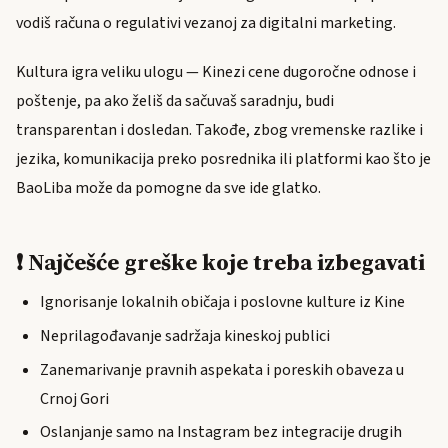
vodiš računa o regulativi vezanoj za digitalni marketing.
Kultura igra veliku ulogu — Kinezi cene dugoročne odnose i
poštenje, pa ako želiš da sačuvaš saradnju, budi
transparentan i dosledan. Takođe, zbog vremenske razlike i
jezika, komunikacija preko posrednika ili platformi kao što je
BaoLiba može da pomogne da sve ide glatko.
❗ Najčešće greške koje treba izbegavati
Ignorisanje lokalnih običaja i poslovne kulture iz Kine
Neprilagođavanje sadržaja kineskoj publici
Zanemarivanje pravnih aspekata i poreskih obaveza u
Crnoj Gori
Oslanjanje samo na Instagram bez integracije drugih