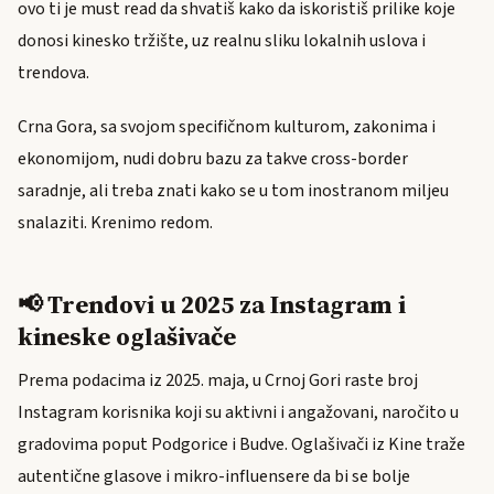
ovo ti je must read da shvatiš kako da iskoristiš prilike koje
donosi kinesko tržište, uz realnu sliku lokalnih uslova i
trendova.
Crna Gora, sa svojom specifičnom kulturom, zakonima i
ekonomijom, nudi dobru bazu za takve cross-border
saradnje, ali treba znati kako se u tom inostranom miljeu
snalaziti. Krenimo redom.
📢 Trendovi u 2025 za Instagram i
kineske oglašivače
Prema podacima iz 2025. maja, u Crnoj Gori raste broj
Instagram korisnika koji su aktivni i angažovani, naročito u
gradovima poput Podgorice i Budve. Oglašivači iz Kine traže
autentične glasove i mikro-influensere da bi se bolje