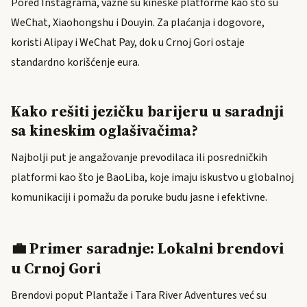
Pored Instagrama, važne su kineske platforme kao što su
WeChat, Xiaohongshu i Douyin. Za plaćanja i dogovore,
koristi Alipay i WeChat Pay, dok u Crnoj Gori ostaje
standardno korišćenje eura.
Kako rešiti jezičku barijeru u saradnji
sa kineskim oglašivačima?
Najbolji put je angažovanje prevodilaca ili posredničkih
platformi kao što je BaoLiba, koje imaju iskustvo u globalnoj
komunikaciji i pomažu da poruke budu jasne i efektivne.
💼 Primer saradnje: Lokalni brendovi
u Crnoj Gori
Brendovi poput Plantaže i Tara River Adventures već su