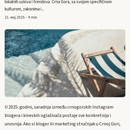
lokalnih uslova i trendova. Crna Gora, sa svojom specifičnom
kulturom, zakonima i...
21. мај 2025.
·
4 min
U 2025. godini, saradnja između crnogorskih Instagram
blogera i kineskih oglašivača postaje sve konkretnija i
unosnija. Ako si bloger ili marketing stručnjak u Crnoj Gori,