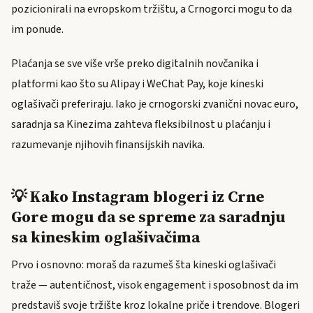
pozicionirali na evropskom tržištu, a Crnogorci mogu to da
im ponude.
Plaćanja se sve više vrše preko digitalnih novčanika i
platformi kao što su Alipay i WeChat Pay, koje kineski
oglašivači preferiraju. Iako je crnogorski zvanični novac euro,
saradnja sa Kinezima zahteva fleksibilnost u plaćanju i
razumevanje njihovih finansijskih navika.
💡 Kako Instagram blogeri iz Crne
Gore mogu da se spreme za saradnju
sa kineskim oglašivačima
Prvo i osnovno: moraš da razumeš šta kineski oglašivači
traže — autentičnost, visok engagement i sposobnost da im
predstaviš svoje tržište kroz lokalne priče i trendove. Blogeri