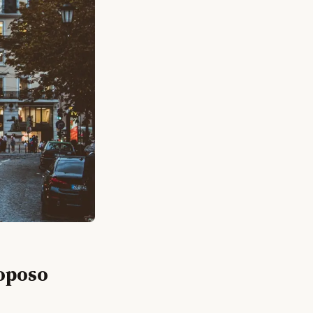
Roposo