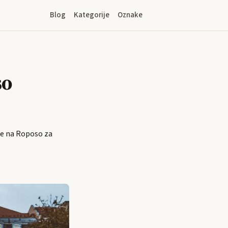
Blog
Kategorije
Oznake
so
ije na Roposo za