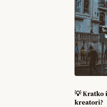
💡 Kratko 
kreatori?