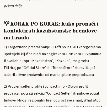
pišem dalje.
💡 KORAK-PO-KORAK: Kako pronaći i
kontaktirati kazahstanske brendove
na Lazada
1) Targetirano pretraživanje - Traži po jeziku i kategorijama:
upotrijebi ključne riječi na engleskom + ruskom + кирилица
if available (npr. “Kazakhstan”, “Kazakh”, ime grada). -
Filtriraj po “Official Store” ili “Brand Store” da razlikuješ
autoritativne prodavnice od marketplace preprodavaca.
2) Provjeri seller profile i contact info - Otvori profil
prodavca i potraži sekciju “Contact Seller” ili njihove social
linkove. Mnogi regionalni brendovi ostave email, WhatsApp