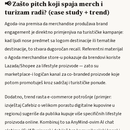
📢 Zašto pitch koji spaja merch i
turizam radi? (case study + trend)
Agoda-ina premisa da merchandise produžava brand
engagement je direktno primjenjiva na turističke kampanje:
kad ljudi nose predmet sa logom destinacije ili tematike
destinacije, to stvara dugoročan recall. Referentni materijal
o Agoda merchandise store-u pokazuje da brendovi koriste
Lazada/Shopee za lifestyle proizvode — zato su
marketplace-i logičan kanal za co-branded proizvode koje
potom promotuješ kroz sadržaj i turističke ponude.
Dodatno, trend rasta e-commerce potrošnje (primjer:
izvještaj Cafebiz o velikom porastu digitalne kupovine u
regionu) sugeriše da publika kupuje više specifičnih lifestyle
proizvoda online. Kombinuj to sa AnyMind-ovim AI chat