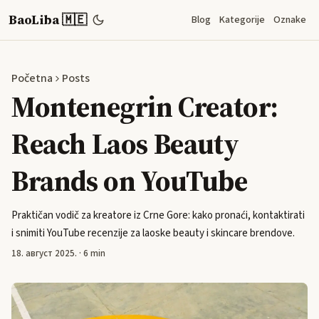
BaoLiba 🇲🇪
Blog
Kategorije
Oznake
Početna
Posts
Montenegrin Creator:
Reach Laos Beauty
Brands on YouTube
Praktičan vodič za kreatore iz Crne Gore: kako pronaći, kontaktirati
i snimiti YouTube recenzije za laoske beauty i skincare brendove.
18. август 2025.
·
6 min