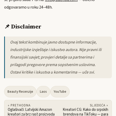
odgovaramo u roku 24–48h.
📌 Disclaimer
Ovaj tekst kombinuje javno dostupne informacije,
industrijske izvještaje i iskustvo autora. Nije pravni ili
finansijski savjet; provjeri detalje sa partnerima i
prilagodi pregovore prema sopstvenim uslovima.
Ostavi kritike i iskustva u komentarima — uče svi.
Beauty Recenzije
Laos
YouTube
« PRETHODNA
SLJEDEĆA »
Oglašivači: Latvijski Amazon
Kreatori CG: Kako do srpskih
kreatori za brz rast proizvoda
brendova na TikToku — para