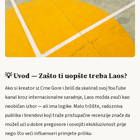
💡 Uvod — Zašto ti uopšte treba Laos?
Ako si kreator iz Crne Gore i želiš da skaliraš svoj YouTube
kanal kroz internacionalne saradnje, Laos možda zvuči kao
neobičan izbor — ali ima logike. Malo tržište, radozniva
publika i brendovi koji traže pristupačne recenzije znače da
možeš ući u dobre pregovore i osvojiti ekskluzivnost prije
nego što veći influenseri primjete priliku.