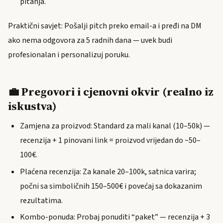
pitanja.
Praktični savjet: Pošalji pitch preko email-a i pređi na DM
ako nema odgovora za 5 radnih dana — uvek budi
profesionalan i personalizuj poruku.
💼 Pregovori i cjenovni okvir (realno iz
iskustva)
Zamjena za proizvod: Standard za mali kanal (10–50k) —
recenzija + 1 pinovani link = proizvod vrijedan do ~50–
100€.
Plaćena recenzija: Za kanale 20–100k, satnica varira;
počni sa simboličnih 150–500€ i povećaj sa dokazanim
rezultatima.
Kombo-ponuda: Probaj ponuditi “paket” — recenzija + 3