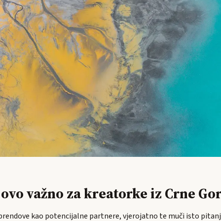
e ovo važno za kreatorke iz Crne Go
brendove kao potencijalne partnere, vjerojatno te muči isto pitanje