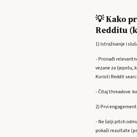
💡 Kako pr
Redditu (
1) Istraživanje i slu
- Pronađi relevantn
vezane za ljepotu, k
Koristi Reddit searc
- Čitaj threadove: 
2) Prvi engagement
- Ne šalji pitch odm
pokaži rezultate (pr