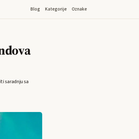
Blog
Kategorije
Oznake
endova
iti saradnju sa