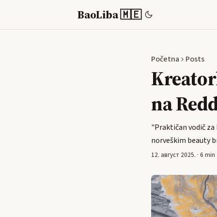
BaoLiba 🇲🇪
Početna
Posts
Kreator
na Redd
"Praktičan vodič za 
norveškim beauty b
12. август 2025.
·
6 min