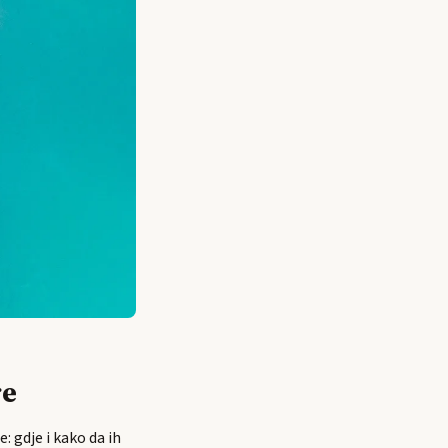
re
: gdje i kako da ih