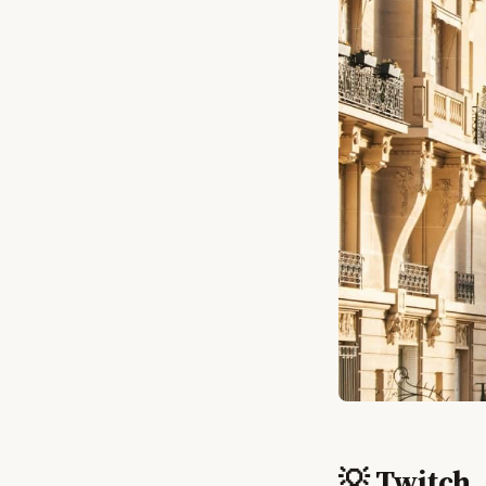
💡 Twitch,