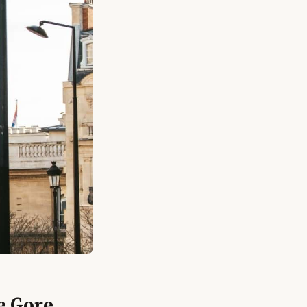
ne Gore